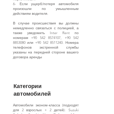
6- Если ущерб/потеря автомобиля
произошли по умышленным
действиям водителя.
В случае происшествия вы должны
немедленно связаться с полицией, а
также уведомить Inter Rent по
номерам
+90 542 8574107
,
+90 542
8853080
или
+90 542 8511240
. Номера
телефонов экстренной службы
указаны на передней стороне вашего
договора аренды
Категории
автомобилей
Автомобили эконом-класса (подходят
для 2 взрослых + 2 детей): Suzuki