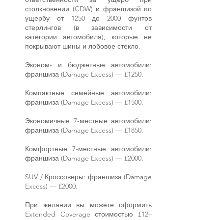
столкновении (CDW) и франшизой по
ущербу от 1250 до 2000 фунтов
стерлингов (в зависимости от
категории автомобиля), которые не
покрывают шины и лобовое стекло.
Эконом- и бюджетные автомобили:
франшиза (Damage Excess) — £1250.
Компактные семейные автомобили:
франшиза (Damage Excess) — £1500.
Экономичные 7-местные автомобили:
франшиза (Damage Excess) — £1850.
Комфортные 7-местные автомобили:
франшиза (Damage Excess) — £2000.
SUV / Кроссоверы: франшиза (Damage
Excess) — £2000.
При желании вы можете оформить
Extended Coverage стоимостью £12–