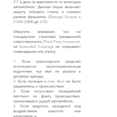
£17 в день (в зависимости от категории
автомобиля). Данная опция включает
защиту лобового стекла и снижает
размер франшизы (Damage Excess) с
£1250–£2000 до £150.
Обратите внимание, что ни
стандартная страховка гражданской
ответственности (Third Party Insurance),
ни Extended Coverage не покрывают
повреждения или утрату:
1- Если транспортное средство
используется неуполномоченным
водителем, чье имя не указано в
договоре аренды;
2- Если полиция и Inter Rent не были
уведомлены о происшествии;
4- Если отсутствует полицейский
протокол по факту происшествия,
причинившего ущерб автомобилю;
5- Если водитель находился под
воздействием алкоголя или
наркотиков; и