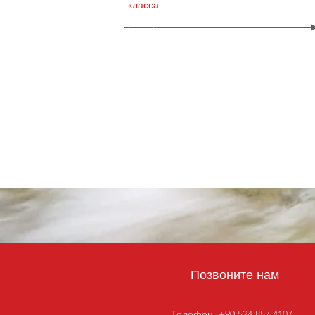
класса
Позвоните
нам
Телефон: +90 524 857 4107