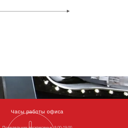
Часы работы офиса
Понедельник-воскресенье: 8:00-19:00