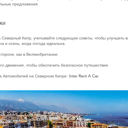
альные предложения.
ки
а Северный Кипр, учитывайте следующие советы, чтобы улучшить 
 и осень, когда погода идеальна.
тороне, как в Великобритании.
го движения, чтобы обеспечить безопасное путешествие.
да Автомобилей на Северном Кипре:
Inter Rent A Car.