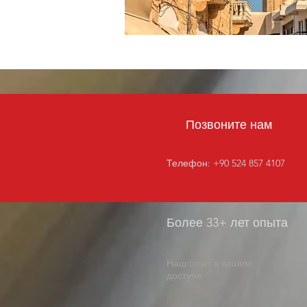
Позвоните
нам
Телефон: +90 524 857 4107
Более 33+
лет опыта
Наш опыт в вашем
доступе