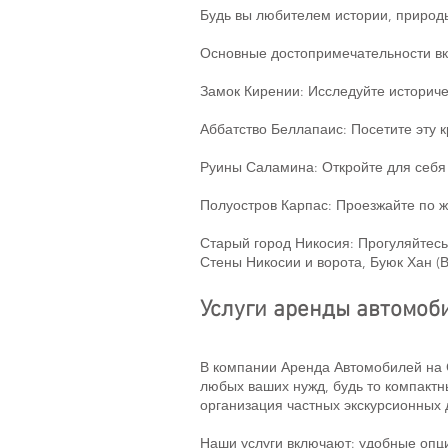
Будь вы любителем истории, природы
Основные достопримечательности в
Замок Кирении: Исследуйте историче
Аббатство Беллапаис: Посетите эту 
Руины Саламина: Откройте для себя
Полуостров Карпас: Проезжайте по ж
Старый город Никосия: Прогуляйтесь
Стены Никосии и ворота, Буюк Хан (В
Услуги аренды автомоб
В компании Аренда Автомобилей на 
любых ваших нужд, будь то компактн
организация частных экскурсионных 
Наши услуги включают: удобные опци