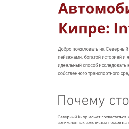
Автомоб
Кипре: In
Добро пожаловать на Северный 
пейзажами, богатой историей и яр
идеальный способ исследовать в
собственного транспортного сре
Почему сто
Северный Кипр может похвастаться 
великолепных золотистых песков на 